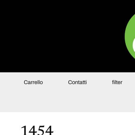
Pa
Carrello
Contatti
filter
1454