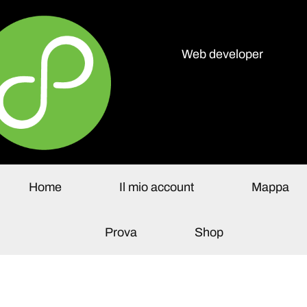
Web developer
olo Paganelli
Home
Il mio account
Mappa
Prova
Shop