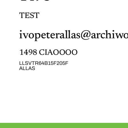
TEST
ivopeterallas@archiwo
1498 CIAOOOO
LLSVTR64B15F205F
ALLAS