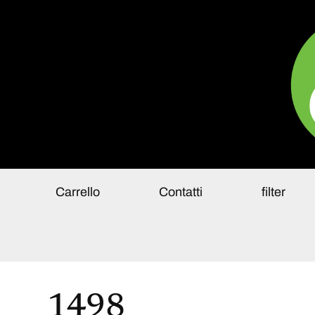
Pa
Carrello
Contatti
filter
1498