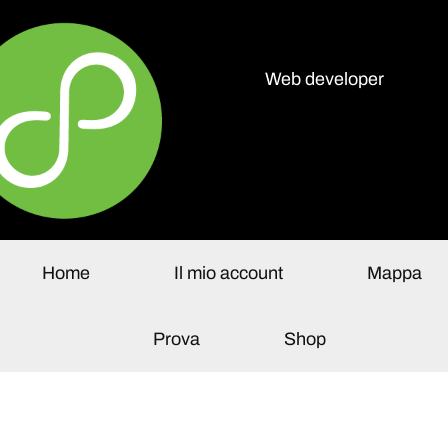
Web developer
olo Paganelli
Home
Il mio account
Mappa
Prova
Shop