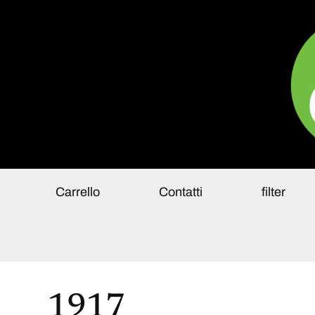
Pa
Carrello
Contatti
filter
1917