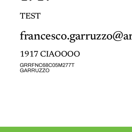
TEST
francesco.garruzzo@ar
1917 CIAOOOO
GRRFNC68C05M277T
GARRUZZO