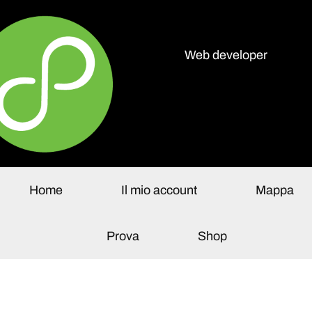
Web developer
olo Paganelli
Home
Il mio account
Mappa
Prova
Shop