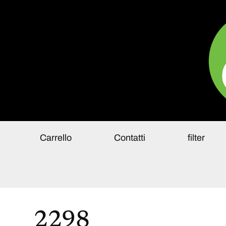
Pa
Carrello
Contatti
filter
2298