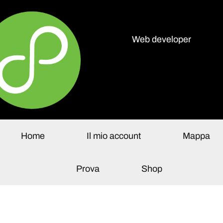
Web developer
olo Paganelli
Home
Il mio account
Mappa
Prova
Shop