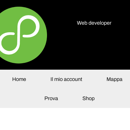
Web developer
olo Paganelli
Home
Il mio account
Mappa
Prova
Shop