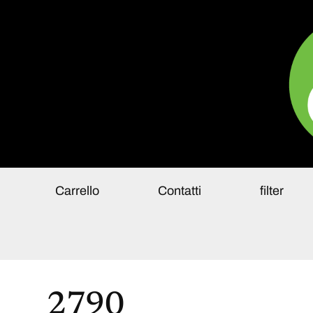
Pa
Carrello
Contatti
filter
2790