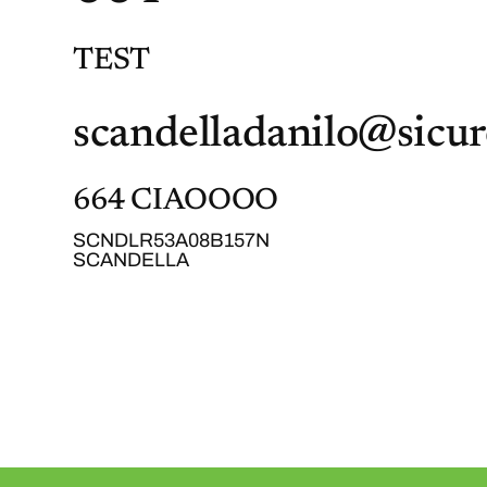
TEST
scandelladanilo@sicur
664 CIAOOOO
SCNDLR53A08B157N
SCANDELLA