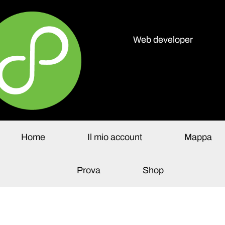
Web developer
olo Paganelli
Home
Il mio account
Mappa
Prova
Shop